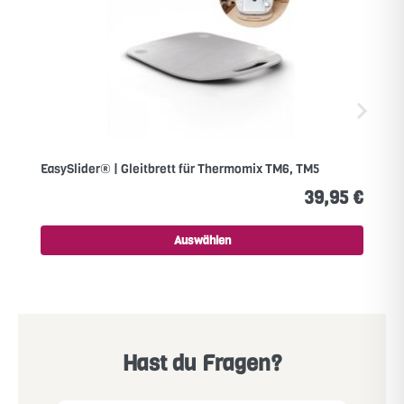
EasySlider® | Gleitbrett für Thermomix TM6, TM5
39,95 €
Auswählen
Hast du Fragen?