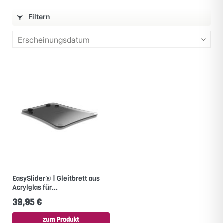
Filtern
EasySlider® | Gleitbrett aus
Acrylglas für...
39,95 €
zum Produkt