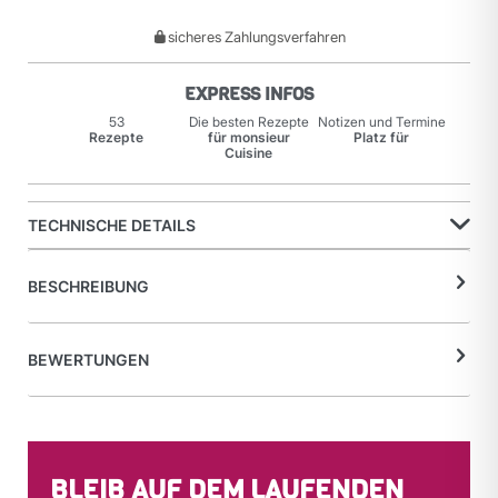
sicheres Zahlungsverfahren
EXPRESS INFOS
53
Die besten Rezepte
Notizen und Termine
Rezepte
für monsieur
Platz für
Cuisine
TECHNISCHE DETAILS
BESCHREIBUNG
BEWERTUNGEN
BLEIB AUF DEM LAUFENDEN