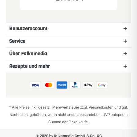
Benutzeraccount
Service
Über Falkemedia
Rezepte und mehr
* Alle Preise inkl. gesetzl. Mehrwertsteuer zzgl.
Versandkosten
und ggf.
Nachnahmegebühren, wenn nicht anders beschrieben. UVP entspricht
Summe der Einzelkäufe.
© 2026 by falkemedia GmbH & Co. KG