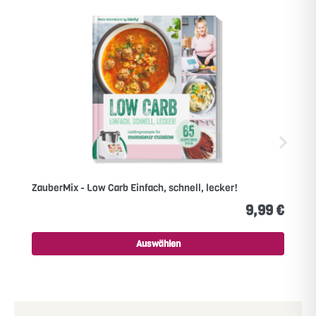
ZauberMix - Low Carb Einfach, schnell, lecker!
9,99 €
Auswählen