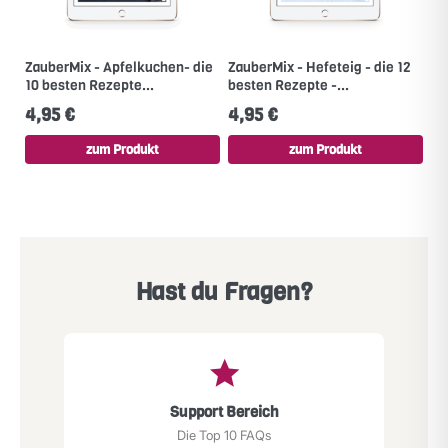
ZauberMix - Apfelkuchen- die
ZauberMix - Hefeteig - die 12
10 besten Rezepte...
besten Rezepte -...
4,95 €
4,95 €
zum Produkt
zum Produkt
Hast du Fragen?
Support Bereich
Die Top 10 FAQs