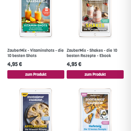
ZauberMix - Vitaminshots - die
ZauberMix - Shakes - die 10
10 besten Shots
besten Rezepte - Ebook
4,95 €
4,95 €
zum Produkt
zum Produkt