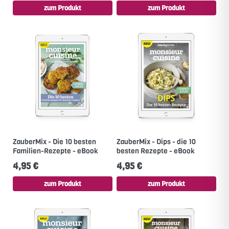
zum Produkt
zum Produkt
ZauberMix - Die 10 besten
ZauberMix - Dips - die 10
Familien-Rezepte - eBook
besten Rezepte - eBook
4,95 €
4,95 €
zum Produkt
zum Produkt