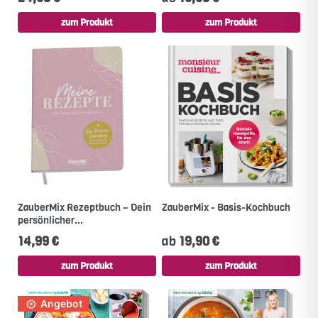
zum Produkt
zum Produkt
ZauberMix Rezeptbuch – Dein
ZauberMix - Basis-Kochbuch
persönlicher...
14,99 €
ab
19,90 €
zum Produkt
zum Produkt
Angebot