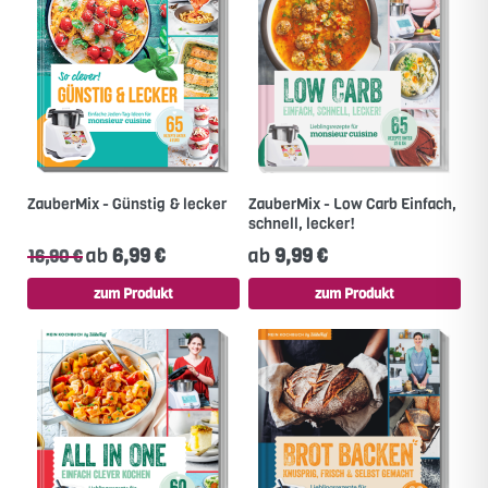
ZauberMix - Günstig & lecker
ZauberMix - Low Carb Einfach,
schnell, lecker!
ab
6,99 €
ab
9,99 €
16,90 €
zum Produkt
zum Produkt