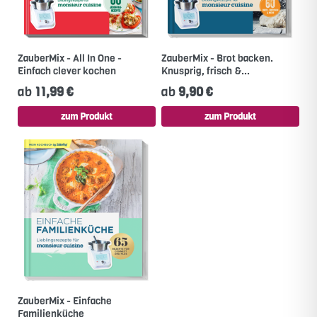
ZauberMix - All In One -
ZauberMix - Brot backen.
Einfach clever kochen
Knusprig, frisch &...
ab
11,99 €
ab
9,90 €
zum Produkt
zum Produkt
ZauberMix - Einfache
Familienküche